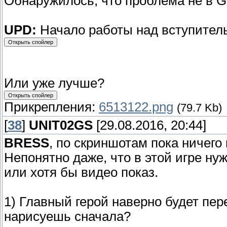
Обнаружилось, что проблема не в GM
UPD:
Начало работы над вступитель
Или уже лучше?
Прикрепления:
6513122.png
(79.7 Kb)
[
38
]
UNIT02GS
[29.08.2016, 20:44]
BRESS
, по скриншотам пока ничего н
Непонятно даже, что в этой игре нуж
или хотя бы видео показ.
1) Главный герой наверно будет пер
нарисуешь сначала?