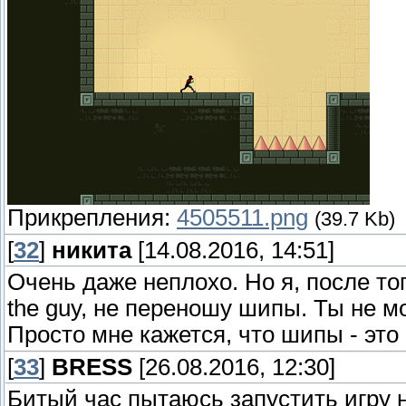
Прикрепления:
4505511.png
(39.7 Kb)
[
32
]
никита
[14.08.2016, 14:51]
Очень даже неплохо. Но я, после тог
the guy, не переношу шипы. Ты не м
Просто мне кажется, что шипы - это 
[
33
]
BRESS
[26.08.2016, 12:30]
Битый час пытаюсь запустить игру