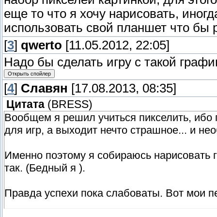
еще то что я хочу нарисовать, иногд
использовать свой планшет что бы 
[
3
]
qwerto
[11.05.2012, 22:05]
Надо бы сделать игру с такой графи
[
4
]
Славян
[17.08.2013, 08:35]
Цитата
(
BRESS
)
Вообщем я решил учиться пикселить, ибо 
для игр, а выходит нечто страшное... и не
Именно поэтому я собираюсь нарисовать 
так. (Бедный я ).
Правда успехи пока слабоваты. Вот мои пе