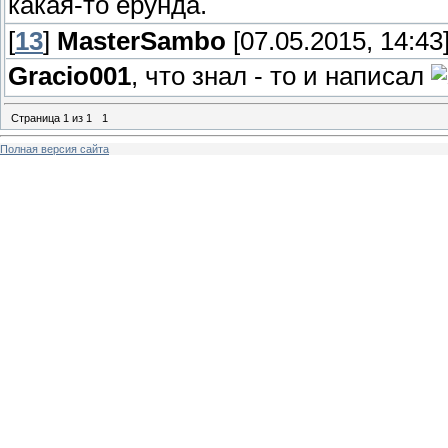
какая-то ерунда.
[
13
]
MasterSambo
[07.05.2015, 14:43
Gracio001
, что знал - то и написал
Страница
1
из
1
1
Полная версия сайта