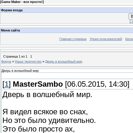
[
Game Maker - все просто!
]
Форма входа
В
Ст
Меню сайта
Главная страница
Уроки пользователей
Ката
Страница
1
из
1
1
Форум
»
Наше творчество
»
Дверь в волшебный мир
Дверь в волшебный мир
[
1
]
MasterSambo
[06.05.2015, 14:30]
Дверь в волшебный мир.
Я видел всякое во снах,
Но это было удивительно.
Это было просто ах,