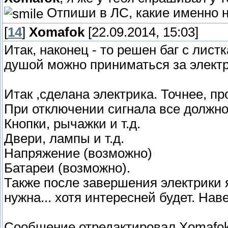
Отпиши в ЛС, какие именно 
[
14
]
Xomafok
[22.09.2014, 15:03]
Итак, наконец - то решен баг с лис
душой можно приниматься за электр
Итак ,сделана электрика. Точнее, пр
При отключении сигнала все должно
Кнопки, рычажки и т.д.
Двери, лампы и т.д.
Напряжение (возможно)
Батареи (возможно).
Также после завершения электрики я
нужна... хотя интересней будет. Нав
Сообщение отредактировал
Xomafo