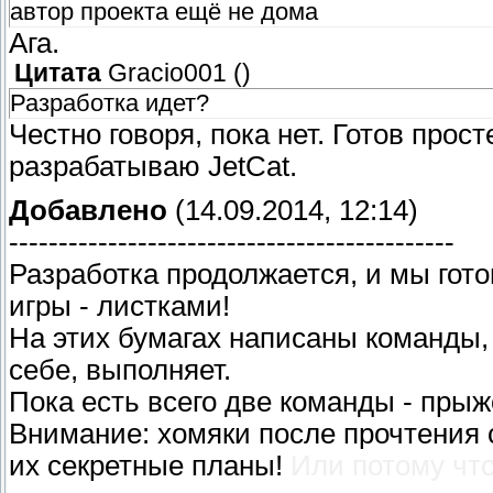
автор проекта ещё не дома
Ага.
Цитата
Gracio001
(
)
Разработка идет?
Честно говоря, пока нет. Готов прос
разрабатываю JetCat.
Добавлено
(14.09.2014, 12:14)
---------------------------------------------
Разработка продолжается, и мы гот
игры - листками!
На этих бумагах написаны команды,
себе, выполняет.
Пока есть всего две команды - прыж
Внимание: хомяки после прочтения 
их секретные планы!
Или потому что 