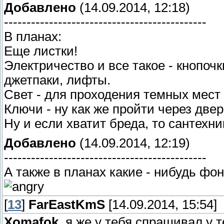
Добавлено
(14.09.2014, 12:18)
---------------------------------------------
В планах:
Еще листки!
Электричество и все такое - кнопочк
джетпаки, лифты.
Свет - для проходения темных мест 
Ключи - ну как же пройти через две
Ну и если хватит бреда, то сантехни
Добавлено
(14.09.2014, 12:19)
---------------------------------------------
А также в планах какие - нибудь фо
[
13
]
FarEastKmS
[14.09.2014, 15:54]
Xomafok
, я же у тебя спрашивал у 