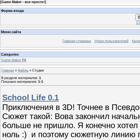
[
Game Maker - все просто!
]
Форма входа
В
Ст
Меню сайта
Главная страница
Уроки пользователей
Ката
Categories
Game Maker
[1]
Главная
»
Файлы
» Студии
В разделе материалов
:
1
Показано материалов
:
1-1
School Life 0.1
Приключения в 3D! Точнее в Псевдо
Сюжет такой: Вова закончил началь
больше не пришло. Я конечно хотел 
ноль :) и поэтому сюжетную линию 