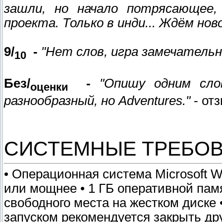
зашли, но начало потрясающее,
проекта. Только в инди... Ждём нов
9/
-
"Нет слов, игра замечательн
10
Без/
-
"Опишу одним сло
оценки
разнообразный, но Adventures."
- от
СИСТЕМНЫЕ ТРЕБО
• Операционная система Microsoft Win
или мощнее • 1 ГБ оперативной памя
свободного места на жестком диске 
запуском рекомендуется закрыть др