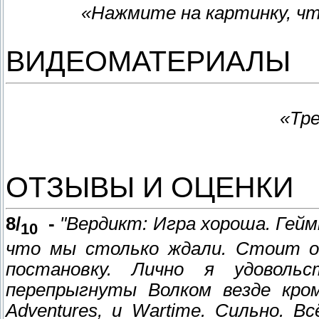
«Нажмите на картинку, ч
ВИДЕОМАТЕРИАЛЫ
«Тр
ОТЗЫВЫ И ОЦЕНКИ
8/
-
"Вердикт: Игра хороша. Гейм
10
что мы столько ждали. Стоит 
постановку. Лично я удоволь
перепрыгнуты Волком везде кро
Adventures, и Wartime. Сильно. В