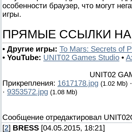
особенности браузер, что могут нег
игры.
ПРЯМЫЕ ССЫЛКИ НА
•
Другие игры:
To Mars: Secrets of 
•
YouTube:
UNIT02 Games Studio
•
A
UNIT02 GAM
Прикрепления:
1617178.jpg
(1.02 Mb)
·
9353572.jpg
(1.08 Mb)
Сообщение отредактировал
UNIT02
[
2
]
BRESS
[04.05.2015, 18:21]