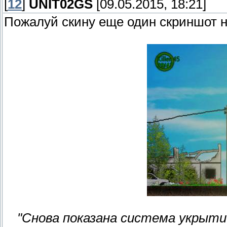
[
12
]
UNIT02GS
[09.05.2015, 18:21]
Пожалуй скину еще один скриншот н
"Снова показана система укрыт