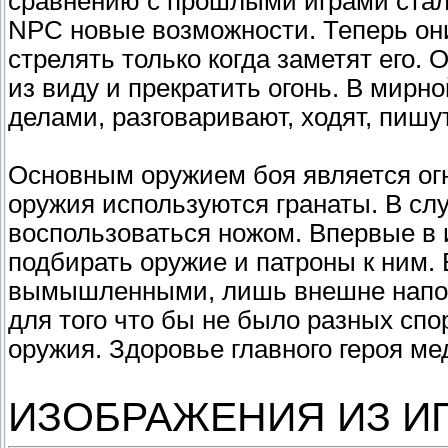
сравнению с прошлыми играми стал
NPC новые возможности. Теперь они
стрелять только когда заметят его. О
из виду и прекратить огонь. В мирн
делами, разговаривают, ходят, пишут
Основным оружием боя является огн
оружия используются гранаты. В сл
воспользоваться ножом. Впервые в 
подбирать оружие и патроны к ним.
вымышленными, лишь внешне напом
для того что бы не было разных спор
оружия. Здоровье главного героя м
ИЗОБРАЖЕНИЯ ИЗ И