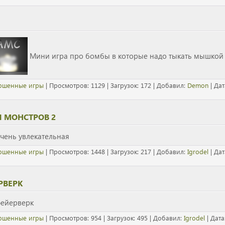
Мини игра про бомбы в которые надо тыкать мышкой 
ршенные игры
| Просмотров: 1129 | Загрузок: 172 | Добавил:
Demon
| Дат
 МОНСТРОВ 2
очень увлекательная
ршенные игры
| Просмотров: 1448 | Загрузок: 217 | Добавил:
Igrodel
| Дат
РВЕРК
фейерверк
ршенные игры
| Просмотров: 954 | Загрузок: 495 | Добавил:
Igrodel
| Дата