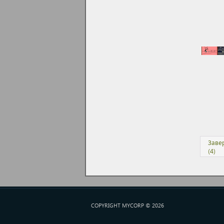
Заве
(4)
COPYRIGHT MYCORP © 2026