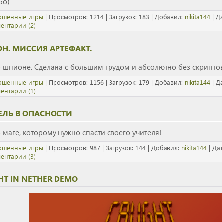
бо)
ршенные игры
| Просмотров: 1214 | Загрузок: 183 | Добавил:
nikita144
| Д
ентарии (2)
Н. МИССИЯ АРТЕФАКТ.
 шпионе. Сделана с большим трудом и абсолютно без скриптов!!
ршенные игры
| Просмотров: 1156 | Загрузок: 179 | Добавил:
nikita144
| Д
ентарии (1)
ЕЛЬ В ОПАСНОСТИ
 маге, которому нужно спасти своего учителя!
ршенные игры
| Просмотров: 987 | Загрузок: 144 | Добавил:
nikita144
| Да
ентарии (3)
HT IN NETHER DEMO