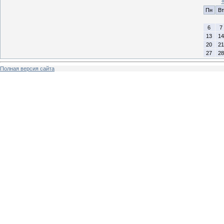
Пн
Вт
6
7
13
14
20
21
27
28
Полная версия сайта