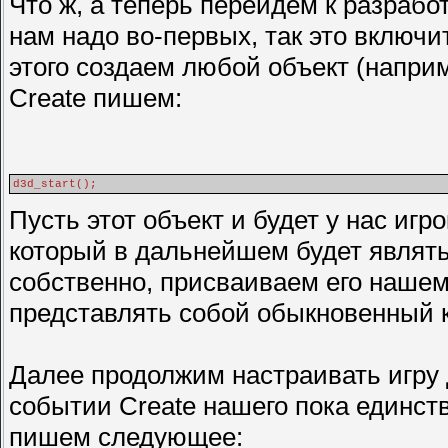
Что ж, а теперь перейдем к разработ
нам надо во-первых, так это включ
этого создаем любой объект (наприм
Create пишем:
d3d_start();
Пусть этот объект и будет у нас игр
который в дальнейшем будет являть
собственно, присваиваем его нашему
представлять собой обыкновенный 
Далее продолжим настраивать игру 
событии Create нашего пока единст
пишем следующее: