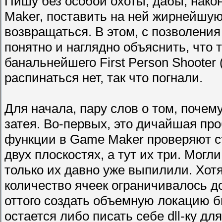
Пишу без особой охоты, дабы, нако
Maker, поставить на ней жирнейшую 
возвращаться. В этом, с позволения
понятно и наглядно объяснить, что т
банальнейшего First Person Shooter 
распинаться нет, так что погнали.
Для начала, пару слов о том, почем
затея. Во-первых, это дичайшая пр
функции в Game Maker проверяют с
двух плоскостях, а тут их три. Мог
только их давно уже выпилили. Хотя
количество ячеек ограничивалось д
оттого создать объемную локацию б
остается либо писать себе dll-ку д