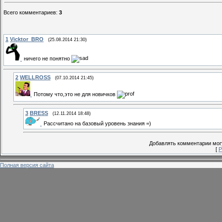
Всего комментариев
:
3
1
Vicktor_BRO
(25.08.2014 21:30)
ничего не понятно
2
WELLROSS
(07.10.2014 21:45)
Потому что,это не для новичков
3
BRESS
(12.11.2014 18:48)
Рассчитано на базовый уровень знания =)
Добавлять комментарии могу
[
Р
Полная версия сайта