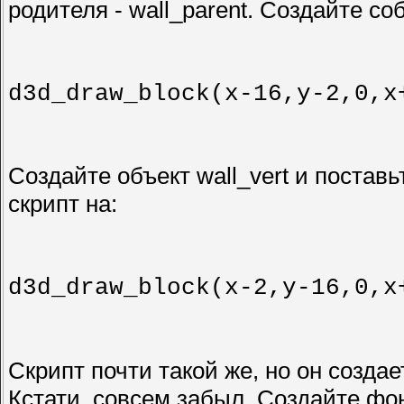
родителя - wall_parent. Создайте со
d3d_draw_block(x-16,y-2,0,x
Создайте объект wall_vert и поставь
скрипт на:
d3d_draw_block(x-2,y-16,0,x
Скрипт почти такой же, но он создае
Кстати, совсем забыл. Создайте ф