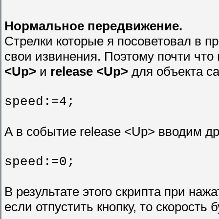
Нормальное передвижение.
Стрелки которые я посоветовал в 
свои извинения. Поэтому почти чт
<Up>
и
release <Up>
для объекта c
speed:=4;
А в событие release <Up> вводим др
speed:=0;
В результате этого скрипта при нажа
если отпустить кнопку, то скорость б