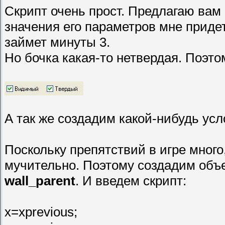
Скрипт очень прост. Предлагаю вам 
значения его параметров мне придет
займет минуты 3.
Но бочка какая-то нетвердая. Поэто
А так же создадим какой-нибудь ус
Поскольку препятствий в игре много
мучительно. Поэтому создадим объ
wall_parent
. И введем скрипт:
x=xprevious;