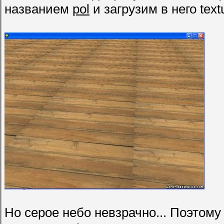
названием
pol
и загрузим в него text
Но серое небо невзрачно... Поэтом