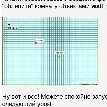
"облепите" комнату объектами
wall_
Ну вот и все! Можете спокойно запу
следующий урок!