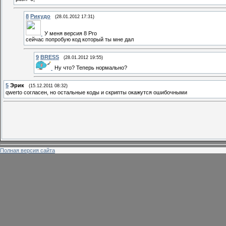
8
Рикудо
(28.01.2012 17:31)
У меня версия 8 Pro
сейчас попробую код который ты мне дал
9
BRESS
(28.01.2012 19:55)
Ну что? Теперь нормально?
5
Эрик
(15.12.2011 08:32)
qwerto согласен, но остальные коды и скрипты окажутся ошибочными
Полная версия сайта