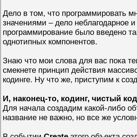
Дело в том, что программировать 
значениями – дело неблагодарное и
программирование было введено так
однотипных компонентов.
Знаю что мои слова для вас пока те
смекнете принцип действия массиво
кодинге. Ну что же, приступим к со
И, наконец-то, кодинг, чистый код
Для начала создадим какой-либо объ
название не важно, но все же условн
В событии
Create
этого объекта со