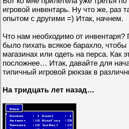
Вот ко мне прилетела уже третья по
игровой инвентарь. Ну что же, раз т
опытом с другими =) Итак, начнем.
Что нам необходимо от инвентаря? 
было пихать всякое барахло, чтобы
магазинах или одеть на перса. Как э
посложнее… Итак, давайте для нача
типичный игровой рюкзак в различ
На тридцать лет назад…