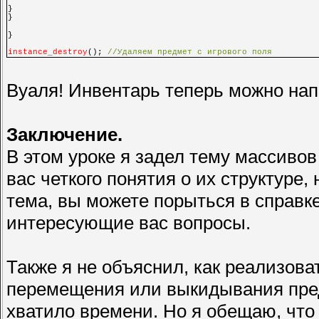
}
}
}
instance_destroy
();
//Удаляем предмет с игрового поля
Вуаля! Инвентарь теперь можно на
Заключение.
В этом уроке я задел тему массивов
вас четкого понятия о их структуре,
тема, вы можете порыться в справк
интересующие вас вопросы.
Также я не объяснил, как реализов
перемещения или выкидывания пред
хватило времени. Но я обещаю, что 