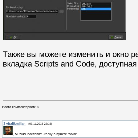
Также вы можете изменить и окно ре
вкладка
Scripts
and
Code
, доступная
Всего комментариев
:
3
3
vitalikmiljan
(03.11.2015 22:16)
Muzuki, поставить галку в пункте "solid"