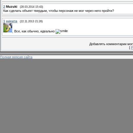
2
Muzuki
(28.03.2014 15:43)
Как сделать объект твердым, чтобы персонаж не мог через него пройти?
1
никита
(22.11.2013 21:26)
Все, как обычно, идеально
Добавлять комментарии могу
[
Р
Полная версия сайта