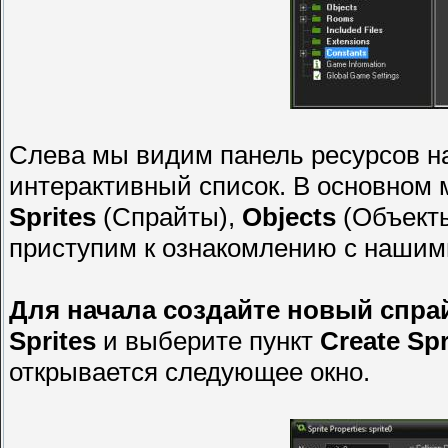
Слева мы видим панель ресурсов н
интерактивный список. В основном 
Sprites
(Спрайты),
Objects
(Объект
приступим к ознакомлению с нашим
Для начала создайте новый спрай
Sprites
и выберите пункт
Create Spr
открывается следующее окно.