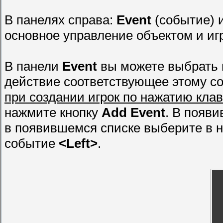
В панелях справа:
Event
(событие) 
основное управление объектом и иг
В панели
Event
вы можете выбрать 
действие соответствующее этому с
при создании игрок по нажатию кла
нажмите кнопку
Add Event
. В появ
в появившемся списке выберите в 
событие
<Left>
.