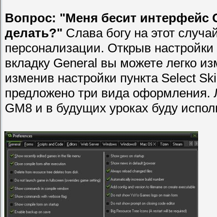
Вопрос: "Меня бесит интерфейс
делать?"
Слава богу на этот случа
персонализации. Открыв настройки 
вкладку
General
вы можете легко из
изменив настройки пункта
Select
Sk
предложено три вида оформления. 
GM
8 и в будущих уроках буду испол