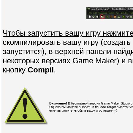
Чтобы запустить вашу игру нажмит
скомпилировать вашу игру (создать 
запустится), в верхней панели найд
некоторых версиях Game Maker) и 
кнопку
Compil
.
Внимание!
В бесплатной версии Game Maker Studio от
Однако вы можете выбрать в панели Target вместо "Wi
если вы хотите, чтобы в вашу игру играли =)