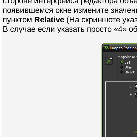
стороне интерфейса редактора объе
появившемся окне измените значе
пунктом
Relative
(На скриншоте указ
В случае если указать просто «4» об